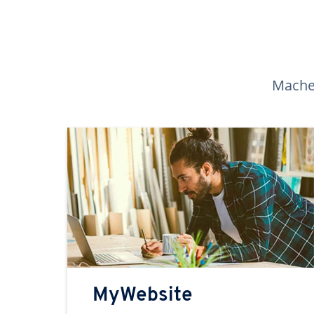
Machen
MyWebsite