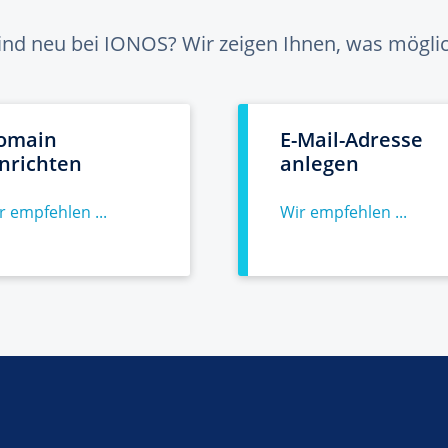
sind neu bei IONOS? Wir zeigen Ihnen, was möglich
omain
E-Mail-Adresse
inrichten
anlegen
r empfehlen ...
Wir empfehlen ...