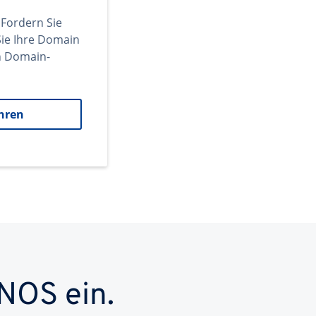
 Fordern Sie
ie Ihre Domain
en Domain-
hren
NOS ein.