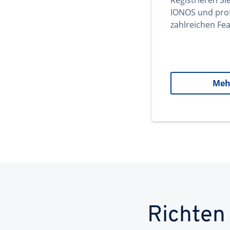
Registrieren Si
IONOS und prof
zahlreichen Fea
Meh
Richten