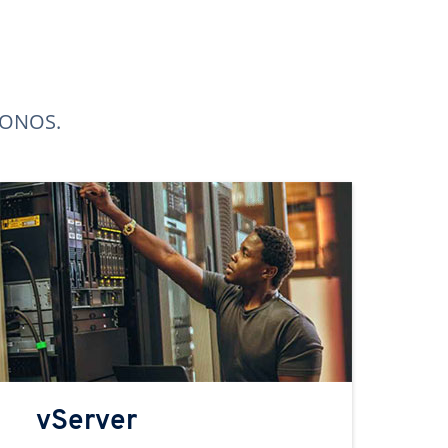
 IONOS.
vServer