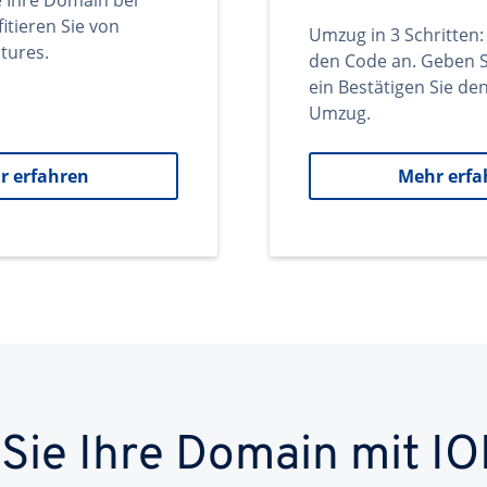
e Ihre Domain bei
itieren Sie von
Umzug in 3 Schritten:
tures.
den Code an. Geben S
ein Bestätigen Sie d
Umzug.
r erfahren
Mehr erfa
 Sie Ihre Domain mit IO