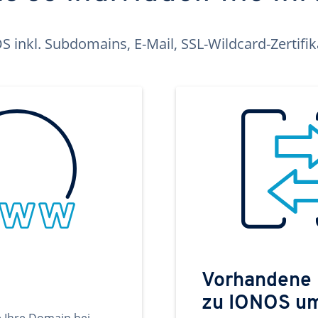
inkl. Subdomains, E-Mail, SSL-Wildcard-Zertifi
Vorhandene
zu IONOS u