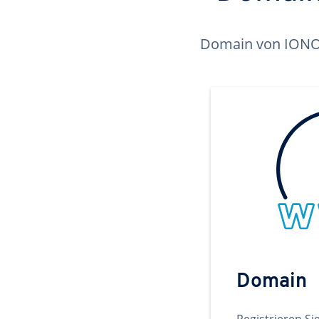
Domain von IONOS 
Domain