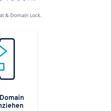
kat & Domain Lock.
 Domain
mziehen